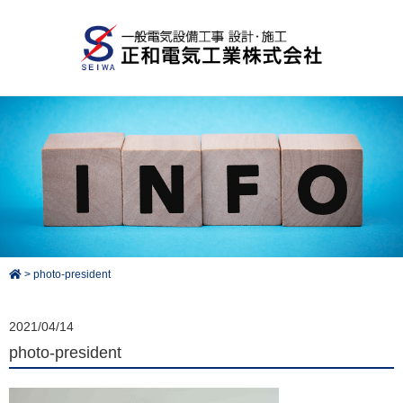
>
photo-president
2021/04/14
photo-president