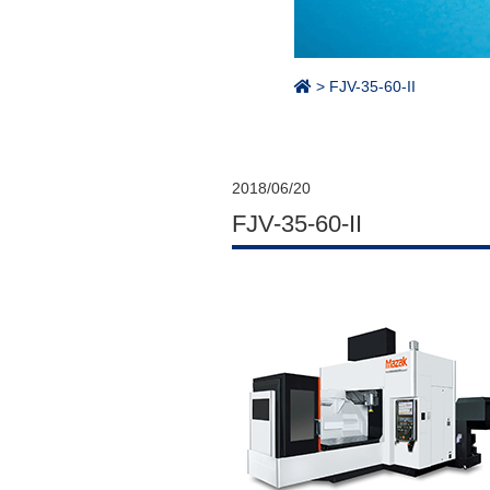
>
FJV-35-60-II
2018/06/20
FJV-35-60-II