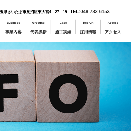
TEL:
048-782-6153
1 埼玉県さいたま市見沼区東大宮4－27－19
Business
Greeting
Case
Recruit
Access
事業内容
代表挨拶
施工実績
採用情報
アクセス