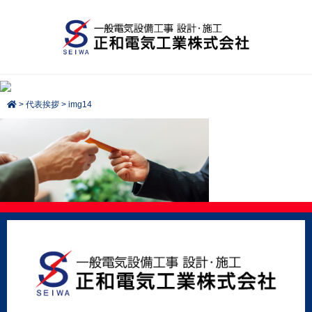
>
代表挨拶
>
img14